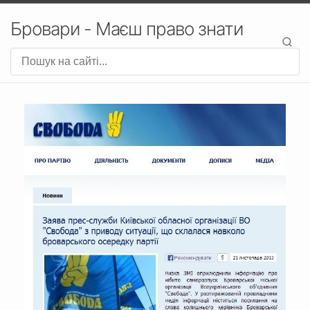
Бровари - Маєш право знати