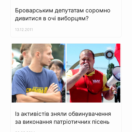
Броварським депутатам соромно
дивитися в очі виборцям?
13.12.2011
Із активістів зняли обвинувачення
за виконання патріотичних пісень