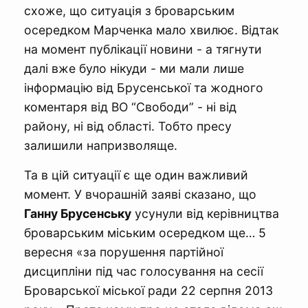
схоже, що ситуація з броварським
осередком Марченка мало хвилює. Відтак
на момент публікації новини - а тягнути
далі вже було нікуди - ми мали лише
інформацію від Брусенської та жодного
коментаря від ВО “Свободи” - ні від
району, ні від області. Тобто пресу
залишили напризволяще.
Та в цій ситуації є ще один важливий
момент. У вчорашній заяві сказано, що
Ганну Брусенську
усунули від керівництва
броварським міським осередком ще… 5
вересня «за порушення партійної
дисципліни під час голосування на сесії
Броварської міської ради 22 серпня 2013