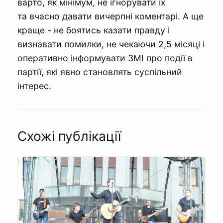
варто, як мінімум, не ігнорувати їх
та вчасно давати вичерпні коментарі. А ще
краще - не боятись казати правду і
визнавати помилки, не чекаючи 2,5 місяці і
оперативно інформувати ЗМІ про події в
партії, які явно становлять суспільний
інтерес.
Схожі публікації