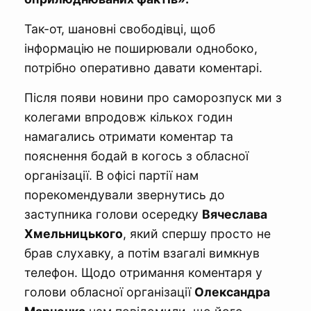
Так-от, шановні свободівці, щоб
інформацію не поширювали однобоко,
потрібно оперативно давати коментарі.
Після появи новини про саморозпуск ми з
колегами впродовж кількох годин
намагались отримати коментар та
пояснення бодай в когось з обласної
організації. В офісі партії нам
порекомендували звернутись до
заступника голови осередку
Вячеслава
Хмельницького
, який спершу просто не
брав слухавку, а потім взагалі вимкнув
телефон. Щодо отримання коментаря у
голови обласної організації
Олександра