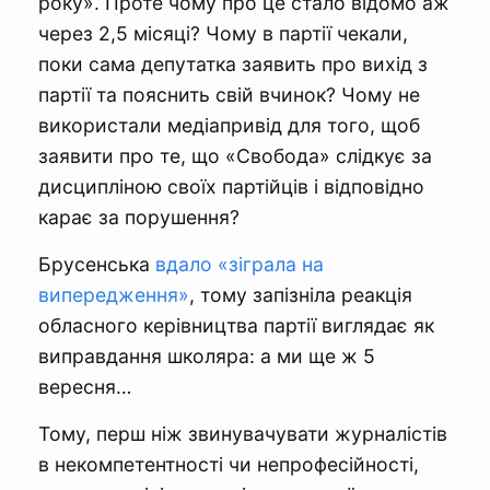
року». Проте чому про це стало відомо аж
через 2,5 місяці? Чому в партії чекали,
поки сама депутатка заявить про вихід з
партії та пояснить свій вчинок? Чому не
використали медіапривід для того, щоб
заявити про те, що «Свобода» слідкує за
дисципліною своїх партійців і відповідно
карає за порушення?
Брусенська
вдало «зіграла на
випередження»
, тому запізніла реакція
обласного керівництва партії виглядає як
виправдання школяра: а ми ще ж 5
вересня…
Тому, перш ніж звинувачувати журналістів
в некомпетентності чи непрофесійності,