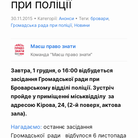
при поліції
30.11.2015
• Категорії:
Анонси
• Теги:
бровари
,
Громадська рада при поліції
,
Новини
Маєш право знати
Команда "Маєш право знати"
Завтра, 1 грудня, о 16:00 відбудеться
засідання Громадської ради при
Броварському відділі поліції. Зустріч
пройде у приміщенні міськвідділу за
адресою Кірова, 24, (2-й поверх, актова
зала).
Нагадаємо:
останнє засідання
Громадської ради відбулося 6 листопада