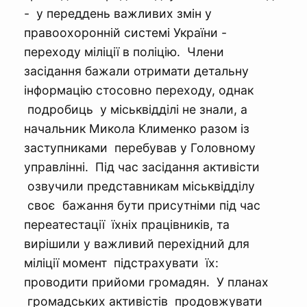
- у переддень важливих змін у
правоохоронній системі України -
переходу міліції в поліцію. Члени
засідання бажали отримати детальну
інформацію стосовно переходу, однак
подробиць у міськвідділі не знали, а
начальник Микола Клименко разом із
заступниками перебував у Головному
управлінні. Під час засідання активісти
озвучили представникам міськвідділу
своє бажання бути присутніми під час
переатестації їхніх працівників, та
вирішили у важливий перехідний для
міліції момент підстрахувати їх:
проводити прийоми громадян. У планах
громадських активістів продовжувати