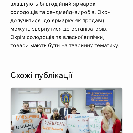
влаштують благодійний ярмарок
солодощів та хендмейд-виробів. Охочі
долучитися до ярмарку як продавці
можуть звернутися до організаторів.
Окрім солодощів та власної випічки,
товари мають бути на тваринну тематику.
Схожі публікації