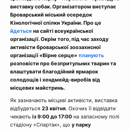
виставку собак. Організатором виступає
Броварський міський осередок
Кінологічної спілки України. Про це
йдеться
на сайті всеукраїнської
організації. Окрім того, під час заходу
активісти броварської зоозахисної
організації «Вірне серце»
планують
розповісти про безпритульних тварин та
влаштувати благодійний ярмарок
солодощів і хендмейд-виробів від
місцевих майстринь.
Як зазначають місцеві активісти, виставка
відбудеться
23 квітня
. Охочих її відвідати
чекають
із 9:00 до 17:00
на запасному полі
стадіону «Спартак», що
у парку