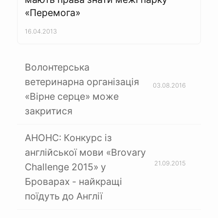
«Перемога»
16.04.2013
Волонтерська
ветеринарна організація
03.08.2016
«Вірне серце» може
закритися
АНОНС: Конкурс із
англійської мови «Brovary
21.09.2015
Challenge 2015» у
Броварах - найкращі
поїдуть до Англії