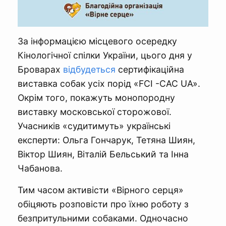
За інформацією місцевого осередку
Кінологічної спілки України, цього дня у
Броварах
відбудеться
сертифікаційна
виставка собак усіх порід «FCI -CAC UA».
Окрім того, покажуть монопородну
виставку московської сторожової.
Учасників «судитимуть» українські
експерти: Ольга Гончарук, Тетяна Шиян,
Віктор Шиян, Віталій Бельський та Інна
Чабанова.
Тим часом активісти «Вірного серця»
обіцяють розповісти про їхню роботу з
безпритульними собаками. Одночасно