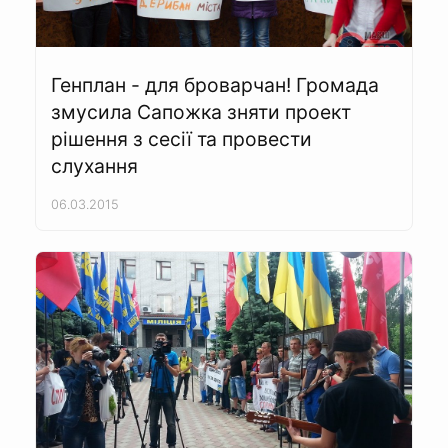
Генплан - для броварчан! Громада
змусила Сапожка зняти проект
рішення з сесії та провести
слухання
06.03.2015