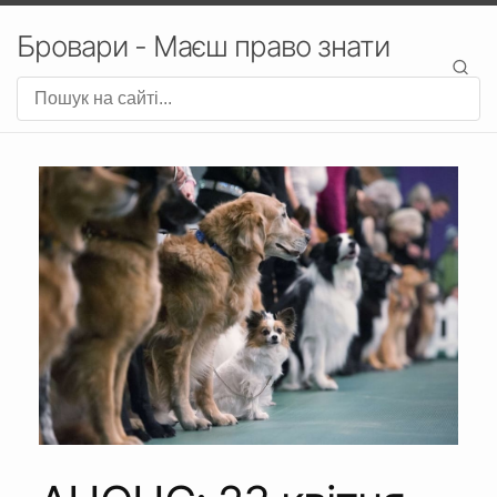
Бровари - Маєш право знати