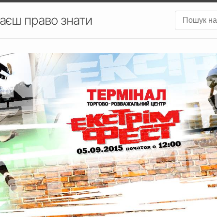
аєш право знати