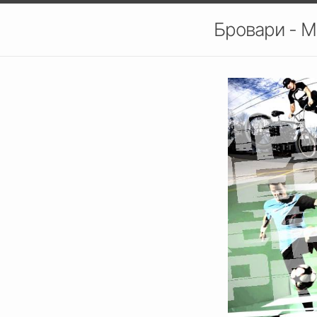
Бровари - М