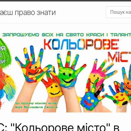
аєш право знати
 "Кольорове місто" в