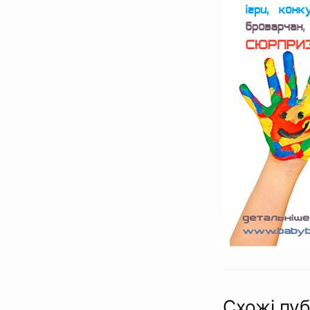
Схожі пуб