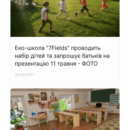
Еко-школа "7Fields" проводить
набір дітей та запрошує батьків на
презентацію 11 травня - ФОТО
26.04.2017