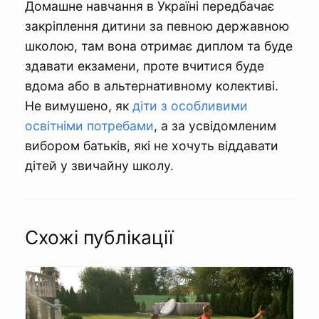
Домашне навчання в Україні передбачає
закріплення дитини за певною державною
школою, там вона отримає диплом та буде
здавати екзамени, проте вчитися буде
вдома або в альтернативному колективі.
Не вимушено, як
діти з особливими
освітніми потребами
, а за усвідомленим
вибором батьків, які не хочуть віддавати
дітей у звичайну школу.
Схожі публікації