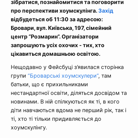
зібратися, познайомитися та поговорити
про перспективи хоумскулінга.
Захід
відбудеться об 11:30 за адресою:
Бровари, вул. Київська, 197, сімейний
центр “Розмарин”. Організатори
запрошують усіх охочих - тих, хто
цікавиться домашньою освітою.
Нещодавно у Фейсбуці з’явилася сторінка
групи
“Броварські хоумскулери”
, там
батьки, що є прихильниками
нестандартної освіти, діляться досвідом та
новинами. В ній спілкуються як ті, в кого
діти навчаються вдома не перший рік, так і
ті, хто ті тільки придивляється до
хоумскулінгу.