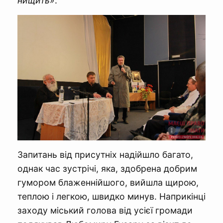
нищить»
.
Запитань від присутніх надійшло багато,
однак час зустрічі, яка, здобрена добрим
гумором блаженнійшого, вийшла щирою,
теплою і легкою, швидко минув. Наприкінці
заходу міський голова від усієї громади