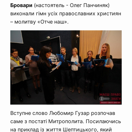
Бровари
(настоятель - Олег Панчиняк)
виконали гімн усіх православних християн
– молитву «Отче наш».
Вступне слово Любомир Гузар розпочав
саме з постаті Митрополита. Посилаючись
на приклад із життя Шептицького, який