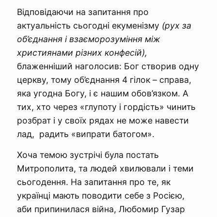
Відповідаючи на запитання про
актуальність сьогодні екуменізму
(рух за
об’єднання і взаєморозуміння між
християнами різних конфесій),
блаженніший наголосив: Бог створив одну
церкву, тому об’єднання 4 гілок – справа,
яка угодна Богу, і є нашим обов’язком. А
тих, хто через «глупоту і гордість» чинить
розбрат і у своїх рядах не може навести
лад, радить «випрати батогом».
Хоча темою зустрічі була постать
Митрополита, та людей хвилювали і теми
сьогодення. На запитання про те, як
українці мають поводити себе з Росією,
аби припинилася війна, Любомир Гузар