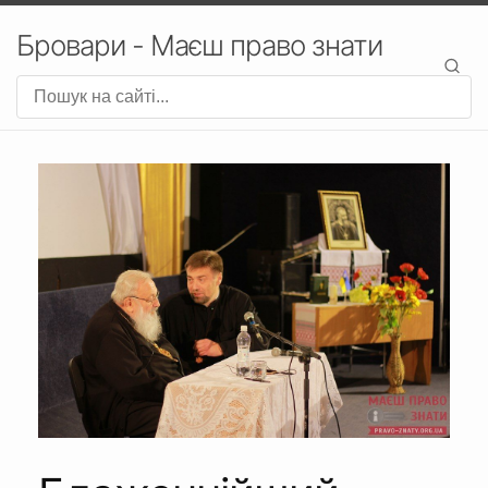
Бровари - Маєш право знати