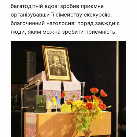
багатодітній вдові зробив приємне
організувавши її сімейству екскурсію,
благочинний наголосив: поряд завжди є
люди, яким можна зробити приємність.