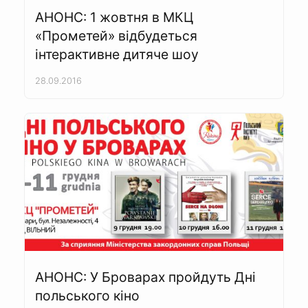
АНОНС: 1 жовтня в МКЦ
«Прометей» відбудеться
інтерактивне дитяче шоу
28.09.2016
АНОНС: У Броварах пройдуть Дні
польського кіно