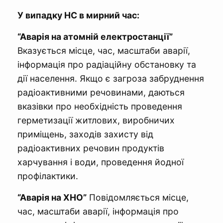
У випадку НС в мирний час:
“Аварія на атомній електростанції”
Вказується місце, час, масштаби аварії,
інформація про радіаційну обстановку та
дії населення. Якщо є загроза забруднення
радіоактивними речовинами, даються
вказівки про необхідність проведення
герметизації житлових, виробничих
приміщень, заходів захисту від
радіоактивних речовин продуктів
харчування і води, проведення йодної
профілактики.
“Аварія на ХНО”
Повідомляється місце,
час, масштаби аварії, інформація про