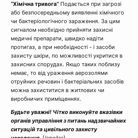
“Хімічна тривога”
Подається при загрозі
або безпосередньому виявленні хімічного
чи бактеріологічного зараження. За цим
сигналом необхідно прийняти захисні
медичні препарати, швидко надіти
протигаз, а при необхідності - і засоби
захисту шкіри, по можливості укритися в
захисних спорудах. Якщо таких поблизу
немає, то від ураження аерозолями
отруйних речовин і бактеріальних засобів
можна захиститися в житлових чи
виробничих приміщеннях.
Будьте уважні! Чітко виконуйте вказівки
органів управління з питань надзвичайних
ситуацій та цивільного захисту
населення.
[/spoiler]