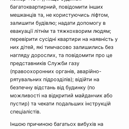
багатоквартирний, повідомити інших
мешканців та, не користуючись ліфтом,
залишити будівлю; надати допомогу в
евакуації літнім та тяжкохворим людям;
перевірити сусідні квартири на наявність у
них дітей, які тимчасово залишились без
нагляду дорослих, та повідомити про це
представників Служби газу
(правоохоронних органів, аварійно-
рятувальних підрозділів); відійти на
безпечну відстань від будинку (по
можливості на відкритий майданчик або
пустир) та чекати подальших інструкцій
спеціалістів.
Іншою причиною багатьох вибухів на