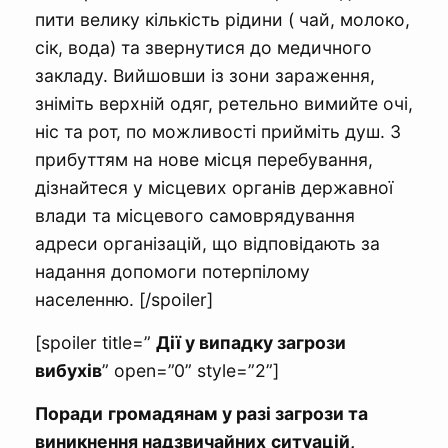
пити велику кількість рідини ( чай, молоко,
сік, вода) та звернутися до медичного
закладу. Вийшовши із зони зараження,
зніміть верхній одяг, ретельно вимийте очі,
ніс та рот, по можливості прийміть душ. З
прибуттям на нове місця перебування,
дізнайтеся у місцевих органів державної
влади та місцевого самоврядування
адреси організацій, що відповідають за
надання допомоги потерпілому
населенню. [/spoiler]
[spoiler title=”
Дії у випадку загрози
вибухів
” open=”0” style=”2”]
Поради
громадянам у разі загрози та
виникнення надзвичайних
ситуацій,