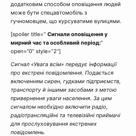
додатковим способом оповіщення людей
може бути спецавтомобіль з
гучномовцем, що курсуватиме вулицями.
[spoiler title=”
Сигнали оповіщення у
мирний час та особливий період:
”
open=”0” style=”2”]
Сигнал «Увага всім» передує інформації
про екстрені повідомлення. Подається
включенням сирен, гудками підприємств,
транспорту й іншими засобами з метою
привернення уваги населення. За цим
сигналом необхідно включити радіо,
радіотрансляційні та телевізійні приймачі
для прослуховування екстрених
повідомлень.