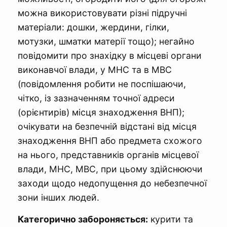
можна використовувати різні підручні
матеріали: дошки, жердини, гілки,
мотузки, шматки матерії тощо); негайно
повідомити про знахідку в місцеві органи
виконавчої влади, у МНС та в МВС
(повідомлення робити не поспішаючи,
чітко, із зазначенням точної адреси
(орієнтирів) місця знаходження ВНП);
очікувати на безпечній відстані від місця
знаходження ВНП або предмета схожого
на нього, представників органів місцевої
влади, МНС, МВС, при цьому здійснюючи
заходи щодо недопущення до небезпечної
зони інших людей.
Категорично забороняється:
курити та