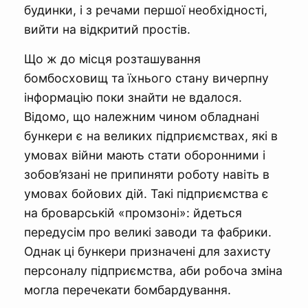
будинки, і з речами першої необхідності,
вийти на відкритий простів.
Що ж до місця розташування
бомбосховищ та їхнього стану вичерпну
інформацію поки знайти не вдалося.
Відомо, що належним чином обладнані
бункери є на великих підприємствах, які в
умовах війни мають стати оборонними і
зобов’язані не припиняти роботу навіть в
умовах бойових дій. Такі підприємства є
на броварській «промзоні»: йдеться
передусім про великі заводи та фабрики.
Однак ці бункери призначені для захисту
персоналу підприємства, аби робоча зміна
могла перечекати бомбардування.