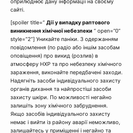
оприлюднює дану інформації на своєму
сайті.
[spoiler title=”
Дії у випадку раптового
виникнення хімічної небезпеки
“ open=”0”
style=”2”] Уникайте паніки. З одержанням
повідомлення (по радіо або іншім засобам
оповіщення) про викид (розлив) в
атмосферу НХР та про небезпеку хімічного
зараження, виконайте передбачені заходи.
Надягніть засоби індивідуального захисту
органів дихання та найпростіші засоби
захисту шкіри. По можливості негайно
залишіть зону хімічного забруднення.
Якщо засобів індивідуального захисту
немає і вийти із району аварії неможливо,
залишайтесь у приміщенні і негайно та