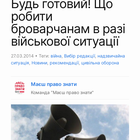
Будь готовий! Що
робити
броварчанам в разі
військової ситуації
27.03.2014
• Теги:
війна
,
Вибір редакції
,
надзвичайна
ситуація
,
Новини
,
рекомендації
,
цивільна оборона
Маєш право знати
Команда "Маєш право знати"