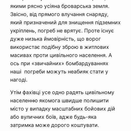
якими рясно усіяна броварська земля.
Звісно, від прямого влучання снаряду,
який призначений для знищення підземних
укріплень, погреб не врятує. Проте існує
дуже низька ймовірність, що ворог
використає подібну зброю в житлових
масивах проти цивільного населення. А
ось при «звичайних» бомбардуваннях
наші погреби можуть неабияк стати у
нагоді.
Утім фахівці усе одно радять цивільному
населенню якомога швидше полишити
місто у випадку масштабних бойових дій
або вуличних боїв, адже будь-яка
затримка може дорого коштувати.