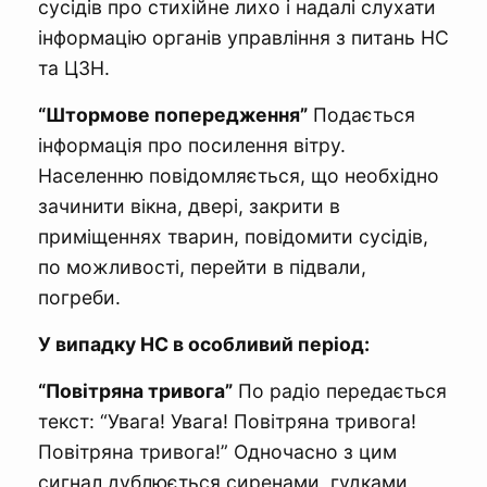
сусідів про стихійне лихо і надалі слухати
інформацію органів управління з питань НС
та ЦЗН.
“Штормове попередження”
Подається
інформація про посилення вітру.
Населенню повідомляється, що необхідно
зачинити вікна, двері, закрити в
приміщеннях тварин, повідомити сусідів,
по можливості, перейти в підвали,
погреби.
У випадку НС в особливий період:
“Повітряна тривога”
По радіо передається
текст: “Увага! Увага! Повітряна тривога!
Повітряна тривога!” Одночасно з цим
сигнал дублюється сиренами, гудками