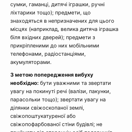
сумки, гаманці, дитячі іграшки, ручні
ліхтарики тощо); предмети, що
знаходяться в непризначених для цього
місцях (наприклад, велика дитяча іграшка
біля вхідних дверей); предмети з
прикріпленими до них мобільними
телефонами, радіостанціями,
акумуляторами.
З метою попередження вибуху
необхідно:
бути уважними та звертати
увагу на покинуті речі (валізи, пакунки,
парасольки тощо); звертати увагу на
ділянки свіжоскопаної землі,
свіжопоштукатуреної або
свіжопофарбованої стіни будівлі; не