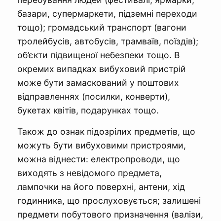
базари, супермаркети, підземні переходи
тощо); громадський транспорт (вагони
тролейбусів, автобусів, трамваїв, поїздів);
об’єкти підвищеної небезпеки тощо. В
окремих випадках вибуховий пристрій
може бути замаскований у поштових
відправленнях (посилки, конверти),
букетах квітів, подарунках тощо.
Також до ознак підозрілих предметів, що
можуть бути вибуховими пристроями,
можна віднести: електропроводи, що
виходять з невідомого предмета,
лампочки на його поверхні, антени, хід
годинника, що прослуховується; залишені
предмети побутового призначення (валізи,