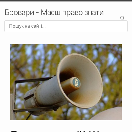
Бровари - Маєш право знати