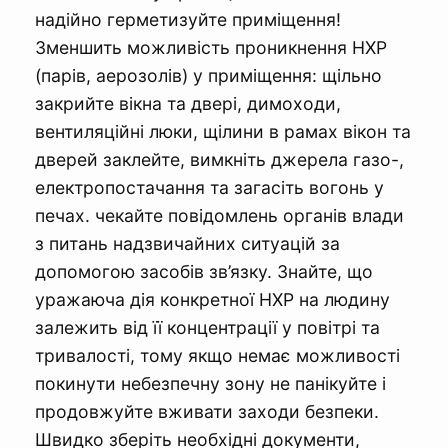
надійно герметизуйте приміщення!
Зменшить можливість проникнення НХР
(парів, аерозолів) у приміщення: щільно
закрийте вікна та двері, димоходи,
вентиляційні люки, щілини в рамах вікон та
дверей заклейте, вимкніть джерела газо-,
електропостачання та загасіть вогонь у
печах. чекайте повідомлень органів влади
з питань надзвичайних ситуацій за
допомогою засобів зв’язку. Знайте, що
уражаюча дія конкретної НХР на людину
залежить від її концентрації у повітрі та
тривалості, тому якщо немає можливості
покинути небезпечну зону не панікуйте і
продовжуйте вживати заходи безпеки.
Швидко зберіть необхідні документи,