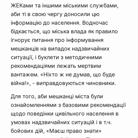
ЖЕКами та іншими міськими службами,
аби ті в свою чергу доносили цю
інформацію до населення. Водночас
бідкається, що міська влада як правило
ігнорує питання про інформування
мешканців на випадок надзвичайних
ситуації, і буклети з методичними
рекомендаціями лежать мертвим
вантажем. «Ніхто ж не думав, що буде
війна!», - виправдовуються чиновники.
Для того, аби мешканці міста були
ознайомленнями з базовими рекомендації
щодо поведінки цивільного населення в
умовах надзвичайних ситуацій і в т.ч.
бойових дій, «Маєш право знати»