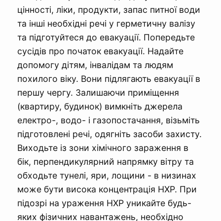
цінності, ліки, продукти, запас питної води
та інші необхідні речі у герметичну валізу
та підготуйтеся до евакуації. Попередьте
сусідів про початок евакуації. Надайте
допомогу дітям, інвалідам та людям
похилого віку. Вони підлягають евакуації в
першу чергу. Залишаючи приміщення
(квартиру, будинок) вимкніть джерела
електро-, водо- і газопостачання, візьміть
підготовлені речі, одягніть засоби захисту.
Виходьте із зони хімічного зараження в
бік, перпендикулярний напрямку вітру та
обходьте тунелі, яри, лощини - в низинах
може бути висока концентрація НХР. При
підозрі на ураження НХР уникайте будь-
яких фізичних навантажень, необхідно