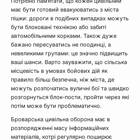
Потрібно пам’ятати, що кожен цивільний
має бути готовий евакуюватись з міста
пішки: дороги в подібних випадках можуть
бути блоковані технікою або забиті
автомобільними корками. Також дуже
бажано пересуватись не поодинці, а
невеликими групами: це значно підвищить
ваші шанси. Варто зауважити, що сільська
місцевість в умовах бойових дій як
правило більш безпечна, ніж міста, де
можуть розпочатись вуличні бої та швидко
розгорнуться блок-пости, пройти через які
потім може бути проблематично.
Броварська цивільна оборона має в
розпорядженні масу інформаційних
матеріалів, котрі регулярно поширює