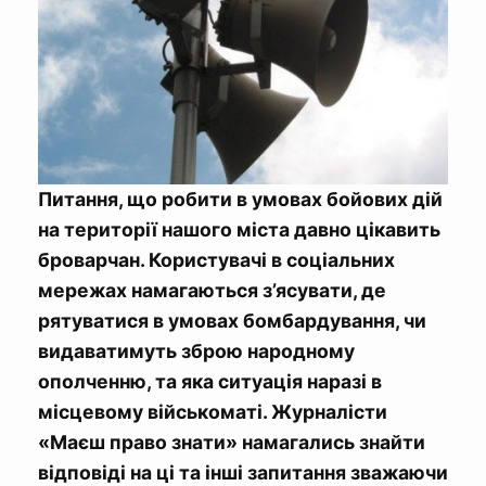
Питання, що робити в умовах бойових дій
на території нашого міста давно цікавить
броварчан. Користувачі в соціальних
мережах намагаються з’ясувати, де
рятуватися в умовах бомбардування, чи
видаватимуть зброю народному
ополченню, та яка ситуація наразі в
місцевому військоматі. Журналісти
«Маєш право знати» намагались знайти
відповіді на ці та інші запитання зважаючи