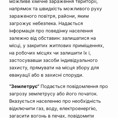
можливе хімічне зараження території,
напрямок та швидкість можливого руху
зараженого повітря, райони, яким
загрожує небезпека. Надається
інформація про поведінку населення
залежно від обставин: залишатися на
місці, у закритих житлових приміщеннях,
на робочих місцях чи залишити їх і,
застосувавши засоби індивідуального
захисту, прямувати на місця збору для
евакуації або в захисні споруди.
“Землетрус”
Подається повідомлення про
загрозу землетрусу або його початок.
Вказується населенню про необхідність
відключити газ, воду, електроенергію,
загасити вогонь в печах, повідомити