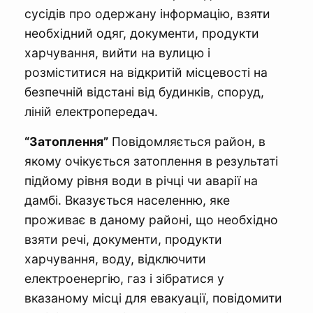
сусідів про одержану інформацію, взяти
необхідний одяг, документи, продукти
харчування, вийти на вулицю і
розміститися на відкритій місцевості на
безпечній відстані від будинків, споруд,
ліній електропередач.
“Затоплення”
Повідомляється район, в
якому очікується затоплення в результаті
підйому рівня води в річці чи аварії на
дамбі. Вказується населенню, яке
проживає в даному районі, що необхідно
взяти речі, документи, продукти
харчування, воду, відключити
електроенергію, газ і зібратися у
вказаному місці для евакуації, повідомити