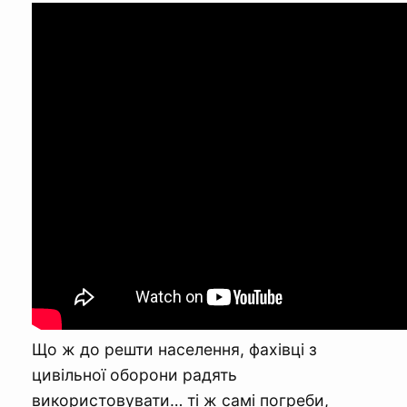
Що ж до решти населення, фахівці з
цивільної оборони радять
використовувати… ті ж самі погреби,