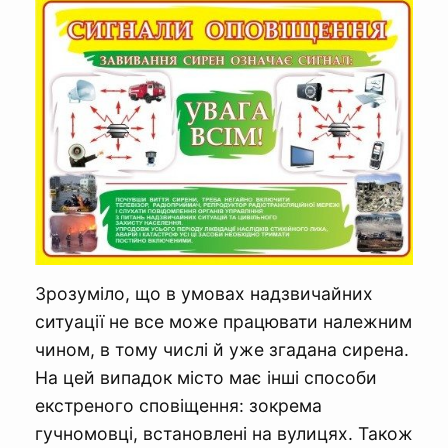
Зрозуміло, що в умовах надзвичайних
ситуації не все може працювати належним
чином, в тому числі й уже згадана сирена.
На цей випадок місто має інші способи
екстреного сповіщення: зокрема
гучномовці, встановлені на вулицях. Також