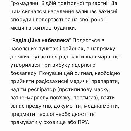
Громадяни! Відбій повітряної тривоги!” За
цим сигналом населення залишає захисні
споруди і повертається на свої робочі
місця і в житлові будинки.
“Радіаційна небезпека”
Подається в
населених пунктах і районах, в напрямку
до яких рухається радіоактивна хмара, що
утворилася при вибуху ядерного
боєзапасу. Почувши цей сигнал, необхідно
прийняти радіозахисні медичні препарати,
надіти респіратор (протипилову маску,
ватно-марлеву пов’язку, протигаз), взяти
запас продуктів, документи, медикаменти,
предмети першої необхідності та
прямувати у сховище або ПРУ.