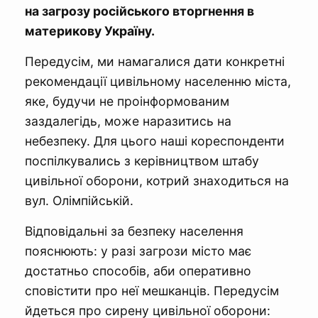
на загрозу російського вторгнення в
материкову Україну.
Передусім, ми намагалися дати конкретні
рекомендації цивільному населенню міста,
яке, будучи не проінформованим
заздалегідь, може наразитись на
небезпеку. Для цього наші кореспонденти
поспілкувались з керівництвом штабу
цивільної оборони, котрий знаходиться на
вул. Олімпійській.
Відповідальні за безпеку населення
пояснюють: у разі загрози місто має
достатньо способів, аби оперативно
сповістити про неї мешканців. Передусім
йдеться про сирену цивільної оборони: