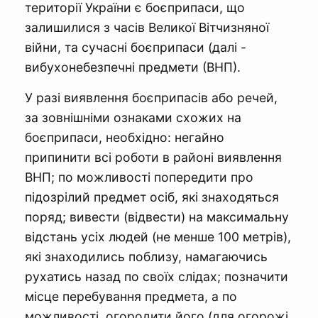
території України є боєприпаси, що
залишилися з часів Великої Вітчизняної
війни, та сучасні боєприпаси (далі -
вибухонебезпечні предмети (ВНП).
У разі виявлення боєприпасів або речей,
за зовнішніми ознаками схожих на
боєприпаси, необхідно: негайно
припинити всі роботи в районі виявлення
ВНП; по можливості попередити про
підозрілий предмет осіб, які знаходяться
поряд; вивести (відвести) на максимальну
відстань усіх людей (не менше 100 метрів),
які знаходились поблизу, намагаючись
рухатись назад по своїх слідах; позначити
місце перебування предмета, а по
можливості, огородити його (для огорожі