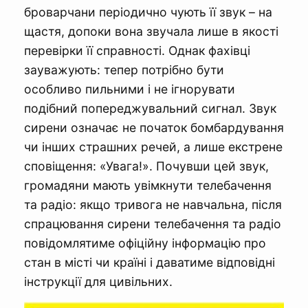
броварчани періодично чують її звук – на
щастя, допоки вона звучала лише в якості
перевірки її справності. Однак фахівці
зауважують: тепер потрібно бути
особливо пильними і не ігнорувати
подібний попереджувальний сигнал. Звук
сирени означає не початок бомбардування
чи інших страшних речей, а лише екстрене
сповіщення: «Увага!». Почувши цей звук,
громадяни мають увімкнути телебачення
та радіо: якщо тривога не навчальна, після
спрацювання сирени телебачення та радіо
повідомлятиме офіційну інформацію про
стан в місті чи країні і даватиме відповідні
інструкції для цивільних.