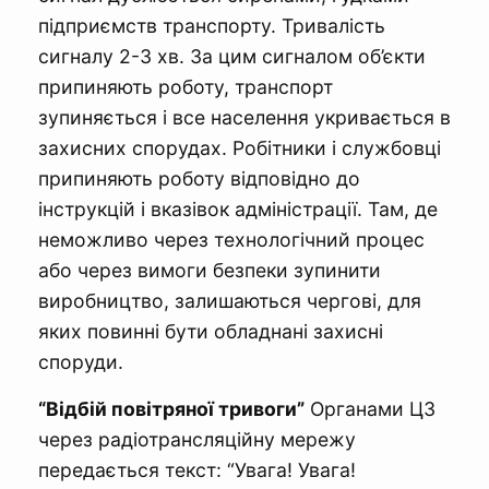
підприємств транспорту. Тривалість
сигналу 2-3 хв. За цим сигналом об’єкти
припиняють роботу, транспорт
зупиняється і все населення укривається в
захисних спорудах. Робітники і службовці
припиняють роботу відповідно до
інструкцій і вказівок адміністрації. Там, де
неможливо через технологічний процес
або через вимоги безпеки зупинити
виробництво, залишаються чергові, для
яких повинні бути обладнані захисні
споруди.
“Відбій повітряної тривоги”
Органами ЦЗ
через радіотрансляційну мережу
передається текст: “Увага! Увага!