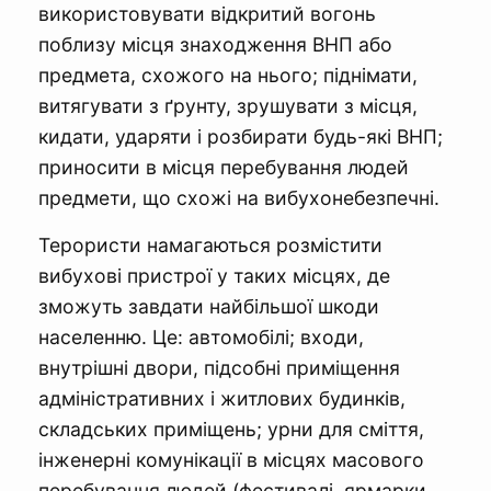
використовувати відкритий вогонь
поблизу місця знаходження ВНП або
предмета, схожого на нього; піднімати,
витягувати з ґрунту, зрушувати з місця,
кидати, ударяти і розбирати будь-які ВНП;
приносити в місця перебування людей
предмети, що схожі на вибухонебезпечні.
Терористи намагаються розмістити
вибухові пристрої у таких місцях, де
зможуть завдати найбільшої шкоди
населенню. Це: автомобілі; входи,
внутрішні двори, підсобні приміщення
адміністративних і житлових будинків,
складських приміщень; урни для сміття,
інженерні комунікації в місцях масового
перебування людей (фестивалі, ярмарки,