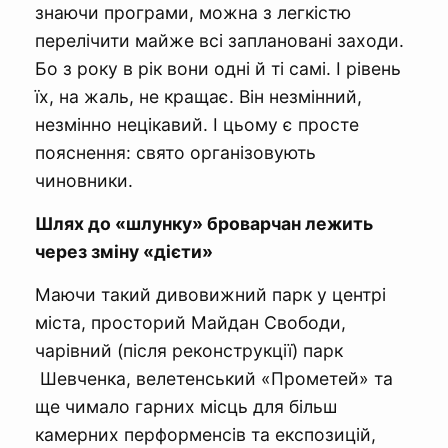
знаючи програми, можна з легкістю
перелічити майже всі заплановані заходи.
Бо з року в рік вони одні й ті самі. І рівень
їх, на жаль, не кращає. Він незмінний,
незмінно нецікавий. І цьому є просте
пояснення: свято організовують
чиновники.
Шлях до «шлунку» броварчан лежить
через зміну «дієти»
Маючи такий дивовижний парк у центрі
міста, просторий Майдан Свободи,
чарівний (після реконструкції) парк
Шевченка, велетенський «Прометей» та
ще чимало гарних місць для більш
камерних перформенсів та експозицій,