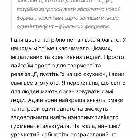
завітали ті, хто вже давно його ігнорує,
потрібно запропонувати абсолютно новий
формат, незмінним варто залишити лише
один інгредієнт – фінальний феєрверк.
І для цього потрібно не так вже й багато. У
нашому місті мешкає чимало цікавих,
ініціативних та креативних людей. Просто
дайте їм простір для творчості та
реалізації, пустіть їх на цю «кухню», і вони
самі все зготують. Я переконана, що свято
для людей мають організовувати самі
люди. Адже вони найкраще знають смаки
та потреби один одного та зможуть
задовольнити навіть найпримхливішого
гурмана-інтелектуала. На жаль, нинішній
урочистий «общєпіт» розрахований на