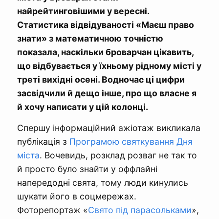
найрейтинговішими у вересні.
Статистика відвідуваності «Маєш право
знати» з математичною точністю
показала, наскільки броварчан цікавить,
що відбувається у їхньому рідному місті у
треті вихідні осені. Водночас ці цифри
засвідчили й дещо інше, про що власне я
й хочу написати у цій колонці.
Спершу інформаційний ажіотаж викликала
публікація з
Програмою святкування Дня
міста
. Вочевидь, розклад розваг не так то
й просто було знайти у оффлайні
напередодні свята, тому люди кинулись
шукати його в соцмережах.
Фоторепортаж «
Свято під парасольками
»,