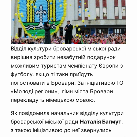
Відділ культури броварської міської ради
вирішив зробити незабутній подарунок
можливим туристам чемпіонату Європи з
футболу, якщо ті таки приїдуть
погостювати в Бровари. За ініціативою ГО
«Молоді регіони», гімн міста Бровари
перекладуть німецькою мовою.
Як повідомила начальник відділу культури
броварської міської ради
Наталія Багмут
,
з такою ініціативою до неї звернулись