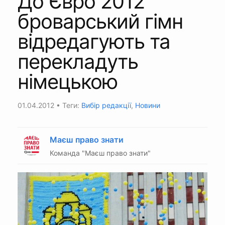
До Євро 2012
броварський гімн
відредагують та
перекладуть
німецькою
01.04.2012
• Теги:
Вибір редакції
,
Новини
Маєш право знати
Команда "Маєш право знати"