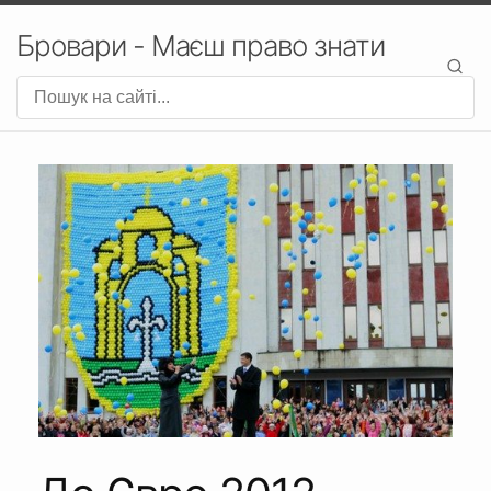
Бровари - Маєш право знати