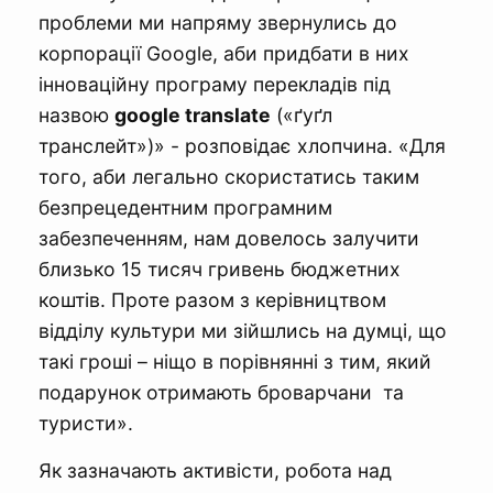
проблеми ми напряму звернулись до
корпорації Google, аби придбати в них
інноваційну програму перекладів під
назвою
google translate
(«ґуґл
транслейт»)» - розповідає хлопчина. «Для
того, аби легально скористатись таким
безпрецедентним програмним
забезпеченням, нам довелось залучити
близько 15 тисяч гривень бюджетних
коштів. Проте разом з керівництвом
відділу культури ми зійшлись на думці, що
такі гроші – ніщо в порівнянні з тим, який
подарунок отримають броварчани та
туристи».
Як зазначають активісти, робота над