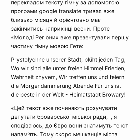
перекладом тексту гімну за допомогою
програми google translate триває вже
близько місяця й орієнтовно має
закінчитись наприкінці весни. Проте
«Молоді Регіони» вже презентували першу
частину гімну мовою Гете:
Prystolychne unserer Stadt, blüht jeden Tag,
Wo wir sind alle unter freien Himmel Frieden,
Wahrheit zhyvem, Wir treffen uns und feiern
die Morgendämmerung Abende Für uns ist
die beste in der Welt - Heimatstadt Browary!
«Цей текст вже починають розучувати
депутати броварської міської ради, і, я
сподіваюсь, до Євро вони знатимуть текст
напам’ять. Тому скоро мешканців міста