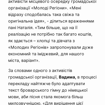
активісти місцевого осередку громадської
організації «Молоді Регіони». «Мені
відразу сподобалась така свіжа та
оригінальна ідея», - ділиться враженнями
пані Наталія. «Тим більше, що на її
реалізацію не потрібно так багато коштів,
як здається – хлопці та дівчата з
«Молодих Регіонів» запропонували дуже
економний та іміджевий, для нашого
міста, варіант».
За словами одного з активістів
громадської організації,
Вадима,
в процесі
перекладу найтяжче було адаптувати
текст броварського гімну до німецької
мови, аби пісня стала якомога більш
милозвучнішою. «Для вирішення цієї