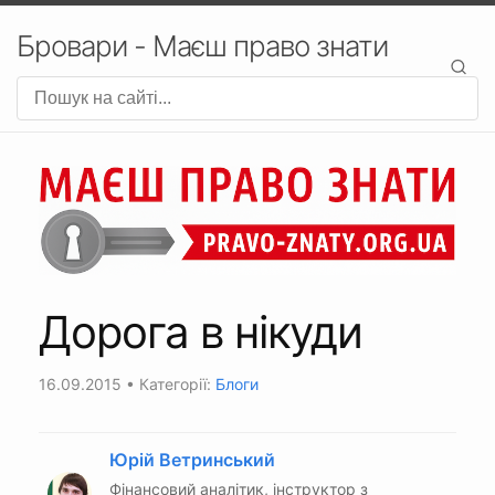
Бровари - Маєш право знати
Дорога в нікуди
16.09.2015
• Категорії:
Блоги
Юрій Ветринський
Фінансовий аналітик, інструктор з