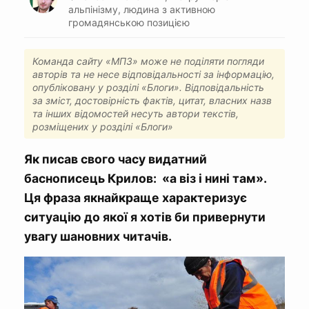
альпінізму, людина з активною
громадянською позицією
Команда сайту «МПЗ» може не поділяти погляди
авторів та не несе відповідальності за інформацію,
опубліковану у розділі «Блоги». Відповідальність
за зміст, достовірність фактів, цитат, власних назв
та інших відомостей несуть автори текстів,
розміщених у розділі «Блоги»
Як писав свого часу видатний
баснописець Крилов: «а віз і нині там».
Ця фраза якнайкраще характеризує
ситуацію до якої я хотів би привернути
увагу шановних читачів.