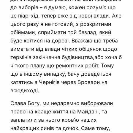
до виборів – я думаю, кожен розуміє що
це піар-хід, тепер вже від нової влади. Але
цього разу я не готовий, з розкритими
обіймами, сприймати той безлад, який
буде коїтися на дорозі. Вважаю що треба
вимагати від влади чітких обіцянок щодо
термінів закінчення будівництва,або хоча б
чіткого плану що ремонтних робіт. Тому
що в іншому випадку, бачу доведеться
кататись в Чернігів через Бровари на
всюдиході.
Слава Богу, ми недаремно виборювали
право на краще життя на Майдані, та
заплатили за нього кров’ю наших
найкращих синів та дочок. Саме тому,