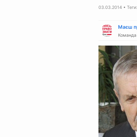
03.03.2014
• Теги
Маєш п
Команда 