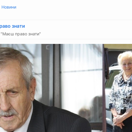
:
Новини
раво знати
"Маєш право знати"