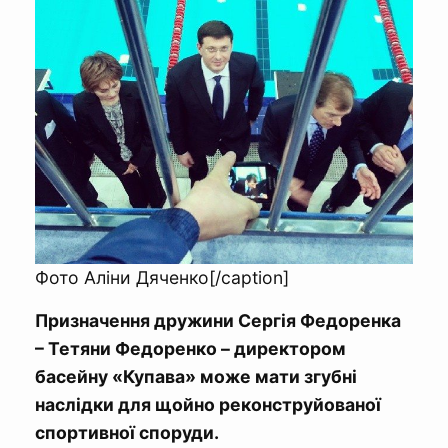
Фото Аліни Дяченко[/caption]
Призначення дружини Сергія Федоренка
– Тетяни Федоренко – директором
басейну «Купава» може мати згубні
наслідки для щойно реконструйованої
спортивної споруди.