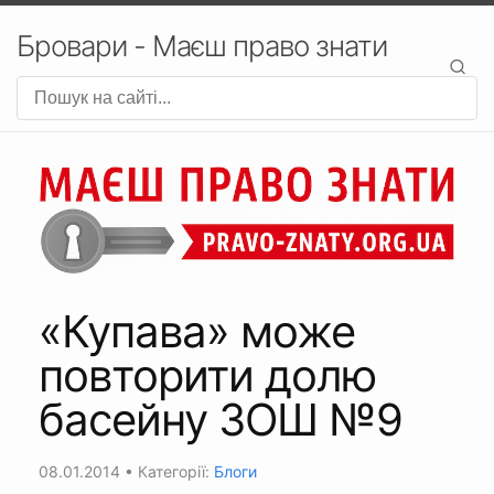
Бровари - Маєш право знати
«Купава» може
повторити долю
басейну ЗОШ №9
08.01.2014
• Категорії:
Блоги