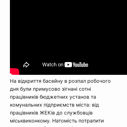
На відкриття басейну в розпал робочого
дня були примусово зігнані сотні
працівників бюджетних установ та
комунальних підприємств міста: від
працівників ЖЕКів до службовців
міськвиконкому. Натомість потрапити