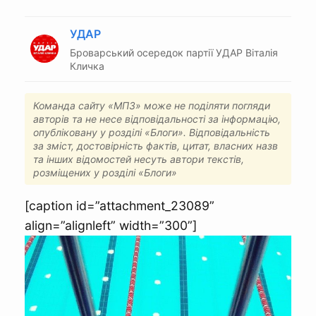
УДАР
Броварський осередок партії УДАР Віталія
Кличка
Команда сайту «МПЗ» може не поділяти погляди
авторів та не несе відповідальності за інформацію,
опубліковану у розділі «Блоги». Відповідальність
за зміст, достовірність фактів, цитат, власних назв
та інших відомостей несуть автори текстів,
розміщених у розділі «Блоги»
[caption id=”attachment_23089”
align=”alignleft” width=”300”]