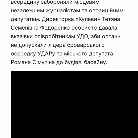
всередину забороняли місцевим
незалежним журналістам та опозиційним
депутатам. Директорка «Купави» Тетяна
Семенівна Федоренко особисто давала
вказівки співробітникам УДО, аби останні
не допускали лідера броварського
осередку УДАРу та міського депутата
Романа Сімутіна до будівлі басейну.