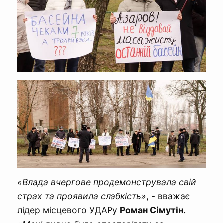
«Влада вчергове продемонструвала свій
страх та проявила слабкість»
, - вважає
лідер місцевого УДАРу
Роман Сімутін.