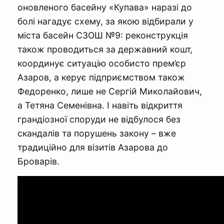
оновленого басейну «Купава» наразі до
болі нагадує схему, за якою відбирали у
міста басейн СЗОШ №9: реконструкція
також проводиться за державний кошт,
координує ситуацію особисто прем’єр
Азаров, а керує підприємством також
Федоренко, лише не Сергій Миколайович,
а Тетяна Семенівна. І навіть відкриття
грандіозної споруди не відбулося без
скандалів та порушень закону – вже
традиційно для візитів Азарова до
Броварів.