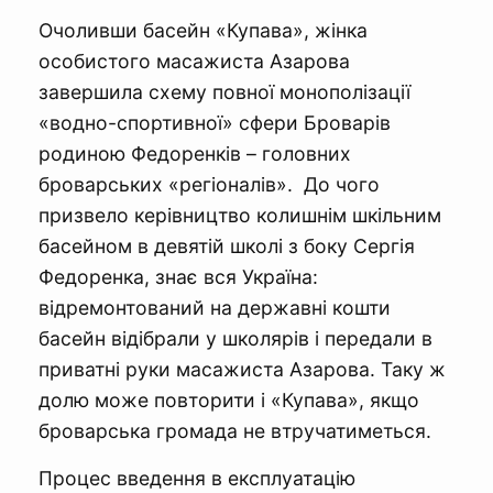
Очоливши басейн «Купава», жінка
особистого масажиста Азарова
завершила схему повної монополізації
«водно-спортивної» сфери Броварів
родиною Федоренків – головних
броварських «регіоналів». До чого
призвело керівництво колишнім шкільним
басейном в девятій школі з боку Сергія
Федоренка, знає вся Україна:
відремонтований на державні кошти
басейн відібрали у школярів і передали в
приватні руки масажиста Азарова. Таку ж
долю може повторити і «Купава», якщо
броварська громада не втручатиметься.
Процес введення в експлуатацію