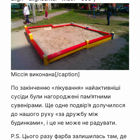
Міссія виконана[/caption]
По закінченню «лікування» найактивніші
сусіди були нагороджені пам’ятними
сувенірами. Ще одне подвір’я долучилося
до нашого руху «за дружбу між
будинками», і це не може не радувати.
P.S. Цього разу фарба залишилась там, де