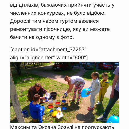
від дітлахів, бажаючих прийняти участь у
численних конкурсах, не було відбою.
Дорослі тим часом гуртом взялися
ремонтувати пісочницю, яку ви можете
бачити на одному з фото.
[caption id=”attachment_37257”
align=”aligncenter” width=”600”]
Максим та Оксана Зозулі не пропускають