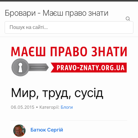
Бровари - Маєш право знати
Мир, труд, сусід
06.05.2015
• Категорії:
Блоги
Батюк Сергій