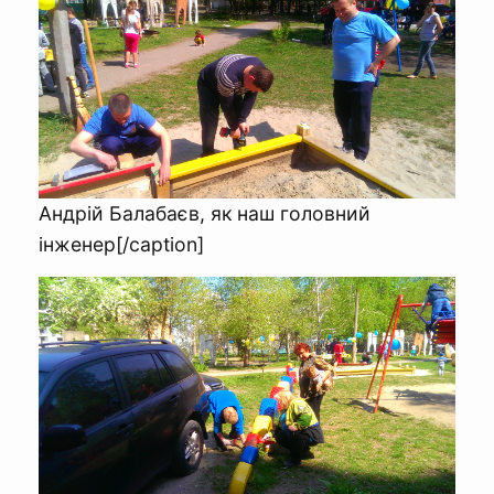
Андрій Балабаєв, як наш головний
інженер[/caption]