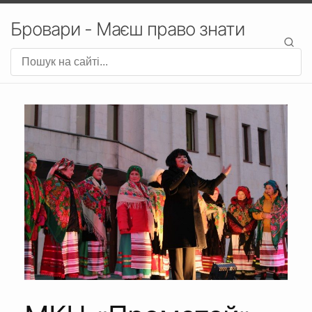
Бровари - Маєш право знати