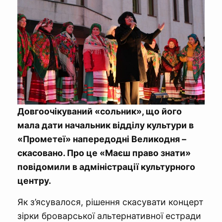
Довгоочікуваний «сольник», що його
мала дати начальник відділу культури в
«Прометеї» напередодні Великодня –
скасовано. Про це «Маєш право знати»
повідомили в адміністрації культурного
центру.
Як з’ясувалося, рішення скасувати концерт
зірки броварської альтернативної естради