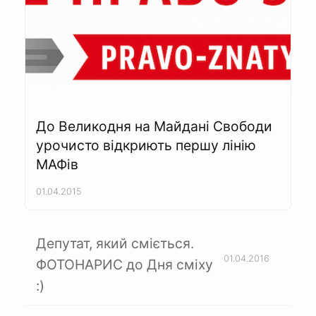
До Великодня на Майдані Свободи
урочисто відкриють першу лінію
МАФів
01.04.2015
Депутат, який сміється.
01.04.2016
ФОТОНАРИС до Дня сміху
:)