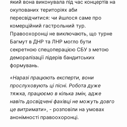
який вона виконувала під час концертів на
окупованих територіях аби
пересвідчитися: чи йшлося саме про
комерційний гастрольний тур.
Правоохоронці не виключають, що турне
Багмут в ДНР та ЛНР могло бути
секретною спецоперацією СБУ з метою
деморалізації лідерів бандитських
формувань.
«Наразі працюють експерти, вони
прослуховують ці пісні. Робота дуже
тяжка, працюємо в кілька змін, адже
навіть досвідчені фахівці не можуть довго
це витримати»
, - розповіли на умовах
анонімності правоохоронці.