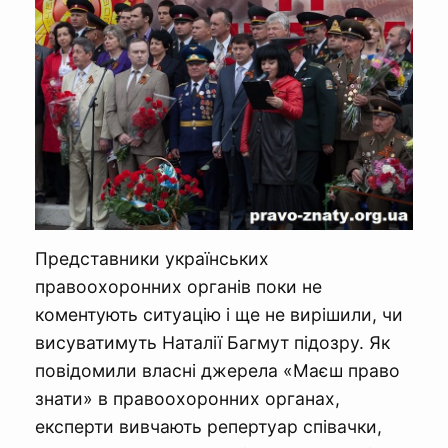
Представники українських
правоохоронних органів поки не
коментують ситуацію і ще не вирішили, чи
висуватимуть Наталії Багмут підозру. Як
повідомили власні джерела «Маєш право
знати» в правоохоронних органах,
експерти вивчають репертуар співачки,