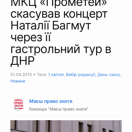
МКЦ «Прометей»
скасував концерт
Наталії Багмут
через її
гастрольний тур в
ДНР
01.04.2015
• Теги:
1 квітня
,
Вибір редакції
,
День сміху
,
Новини
Маєш право знати
Команда "Маєш право знати"