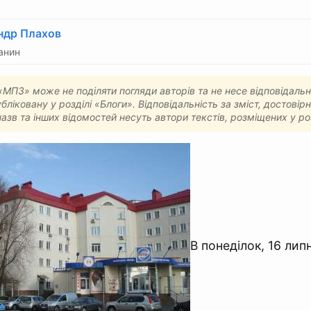
ндр Плахов
анин
МПЗ» може не поділяти погляди авторів та не несе відповідальн
бліковану у розділі «Блоги». Відповідальність за зміст, достовірн
назв та інших відомостей несуть автори текстів, розміщених у ро
В понеділок, 16 лип