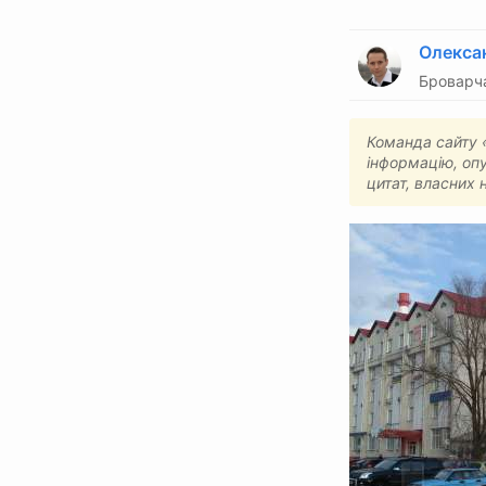
Олекса
Броварч
Команда сайту «
інформацію, опу
цитат, власних 