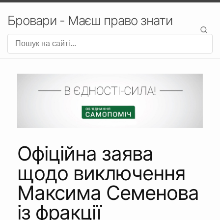
Бровари - Маєш право знати
Офіційна заява
щодо виключення
Максима Семенова
із фракції