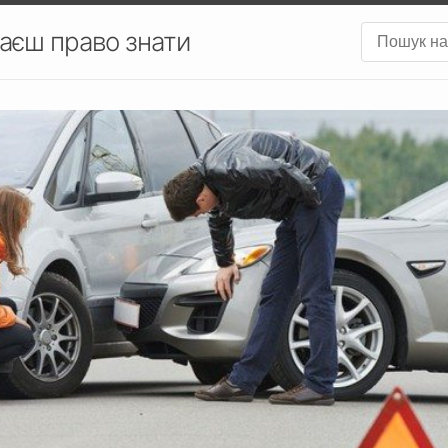
аєш право знати