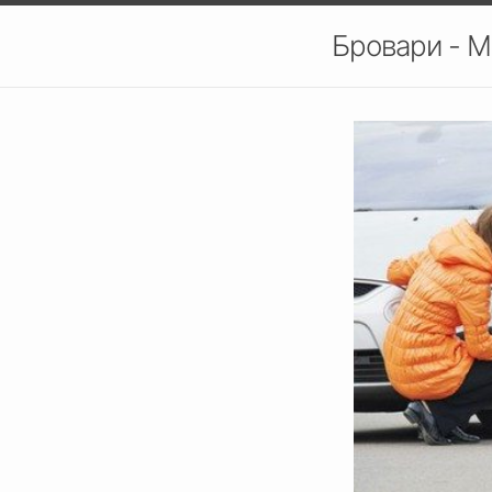
Бровари - М