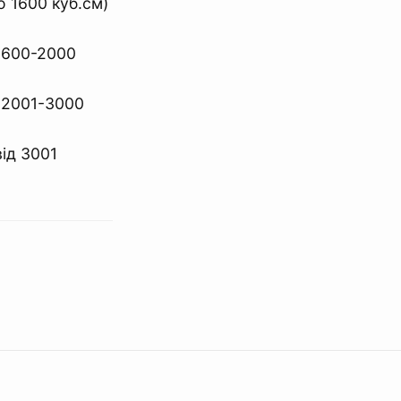
о 1600 куб.см)
 1600-2000
а 2001-3000
від 3001