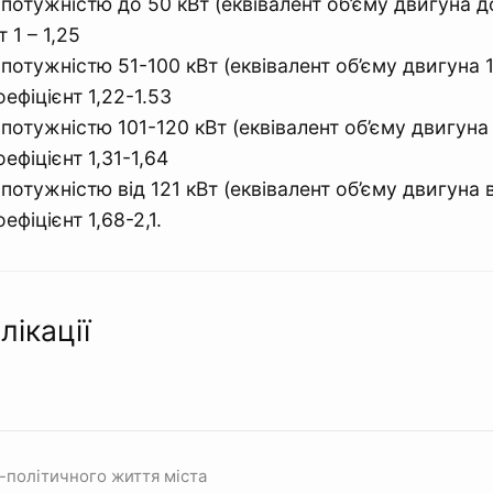
 потужністю до 50 кВт (еквівалент об’єму двигуна д
т 1 – 1,25
 потужністю 51-100 кВт (еквівалент об’єму двигуна
оефіцієнт 1,22-1.53
 потужністю 101-120 кВт (еквівалент об’єму двигун
оефіцієнт 1,31-1,64
 потужністю від 121 кВт (еквівалент об’єму двигуна 
оефіцієнт 1,68-2,1.
лікації
-політичного життя міста