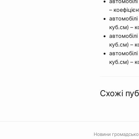
автомобілі
– коефіцієн
автомобілі
куб.см) – к
автомобілі
куб.см) – к
автомобілі
куб.см) – к
Схожі пуб
Новини громадсько