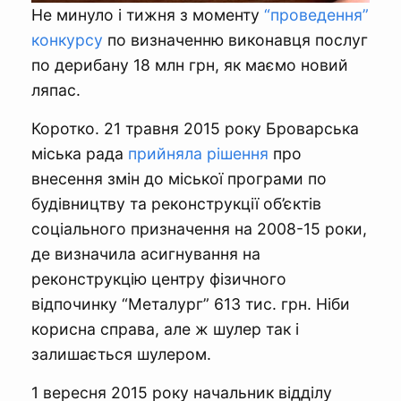
Не минуло і тижня з моменту
“проведення”
конкурсу
по визначенню виконавця послуг
по дерибану 18 млн грн, як маємо новий
ляпас.
Коротко. 21 травня 2015 року Броварська
міська рада
прийняла рішення
про
внесення змін до міської програми по
будівництву та реконструкції об’єктів
соціального призначення на 2008-15 роки,
де визначила асигнування на
реконструкцію центру фізичного
відпочинку “Металург” 613 тис. грн. Ніби
корисна справа, але ж шулер так і
залишається шулером.
1 вересня 2015 року начальник відділу