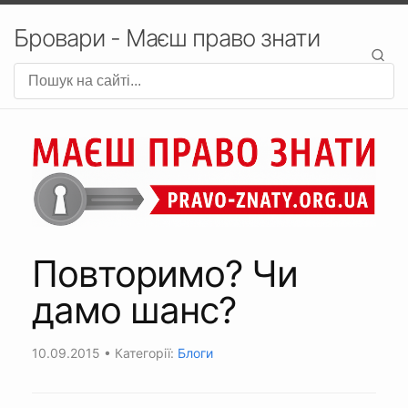
Бровари - Маєш право знати
Повторимо? Чи
дамо шанс?
10.09.2015
• Категорії:
Блоги