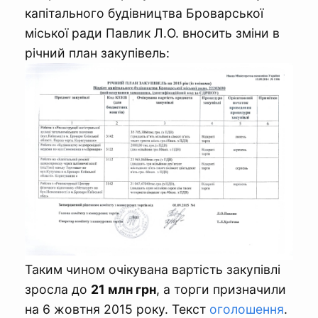
капітального будівництва Броварської
міської ради Павлик Л.О. вносить зміни в
річний план закупівель:
Таким чином очікувана вартість закупівлі
зросла до
21 млн грн
, а торги призначили
на 6 жовтня 2015 року. Текст
оголошення
.