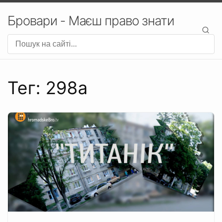
Бровари - Маєш право знати
Тег: 298а