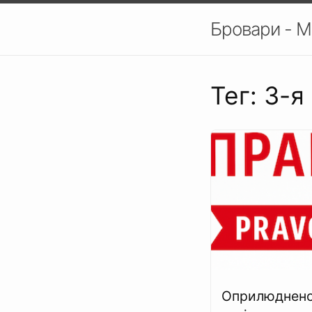
Бровари - М
Тег: 3-я
Оприлюднено