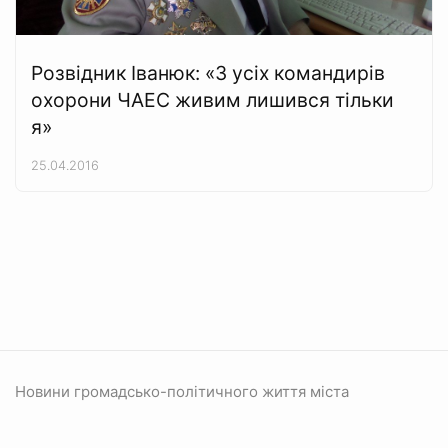
Розвідник Іванюк: «З усіх командирів
охорони ЧАЕС живим лишився тільки
я»
25.04.2016
Новини громадсько-політичного життя міста