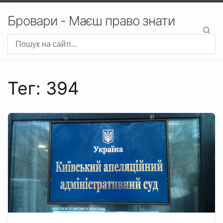
Бровари - Маєш право знати
Тег: 394