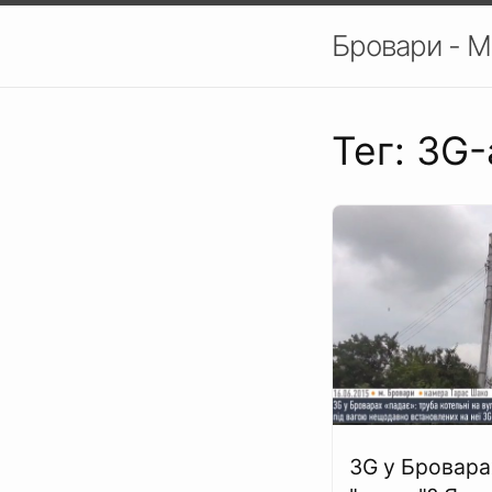
Бровари - М
Тег: 3G
3G у Бровара