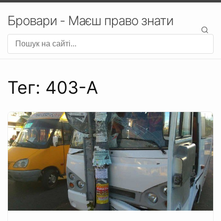
Бровари - Маєш право знати
Тег: 403-А