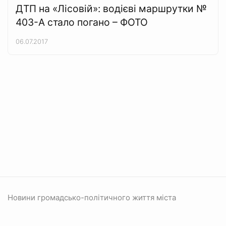
ДТП на «Лісовій»: водієві маршрутки №
403-А стало погано – ФОТО
06.07.2017
Новини громадсько-політичного життя міста