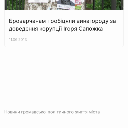
Броварчанам пообіцяли винагороду за
доведення корупції Ігоря Сапожка
11.06.2013
Новини громадсько-політичного життя міста