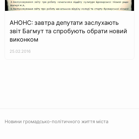
АНОНС: завтра депутати заслухають
звіт Багмут та спробують обрати новий
виконком
25.02.2016
Новини громадсько-політичного життя міста