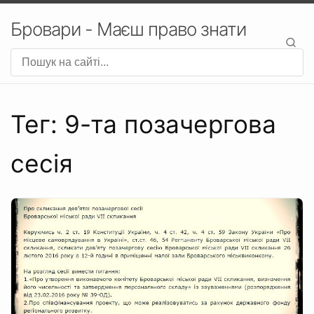
Бровари - Маєш право знати
Тег: 9-та позачергова
сесія