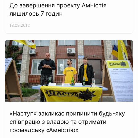
До завершення проекту Амністія
лишилось 7 годин
18.09.2012
«Наступ» закликає припинити будь-яку
співпрацю з владою та отримати
громадську «Амністію»