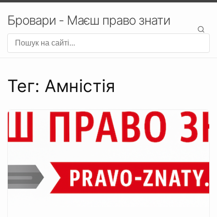
Бровари - Маєш право знати
Тег: Амністія