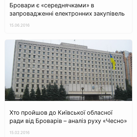
Бровари є «середнячками» в
запровадженні електронних закупівель
15.06.2016
Хто пройшов до Київської обласної
ради від Броварів – аналіз руху «Чесно»
15.02.2016