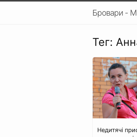
Бровари - М
Тег: Ан
Недитячі при