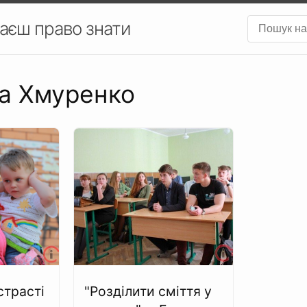
аєш право знати
на Хмуренко
страсті
"Розділити сміття у