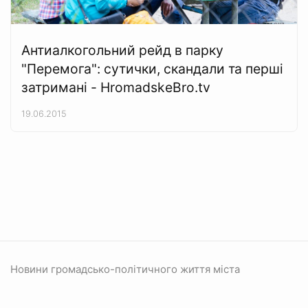
Антиалкогольний рейд в парку
"Перемога": сутички, скандали та перші
затримані - HromadskeBro.tv
19.06.2015
Новини громадсько-політичного життя міста