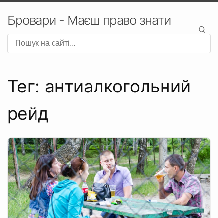
Бровари - Маєш право знати
Тег: антиалкогольний
рейд