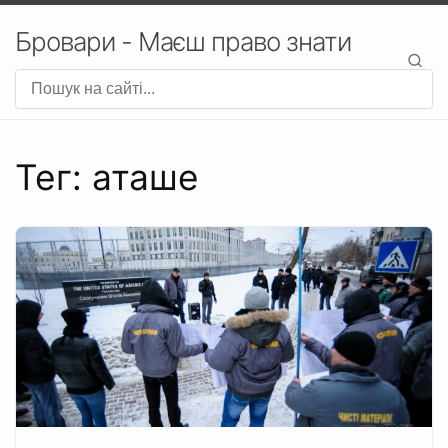
Бровари - Маєш право знати
Тег: аташе