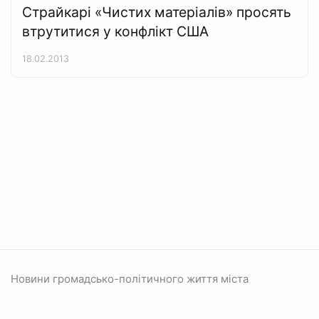
Страйкарі «Чистих матеріалів» просять
втрутитися у конфлікт США
18.02.2013
Новини громадсько-політичного життя міста