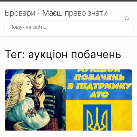
Бровари - Маєш право знати
Тег: аукціон побачень