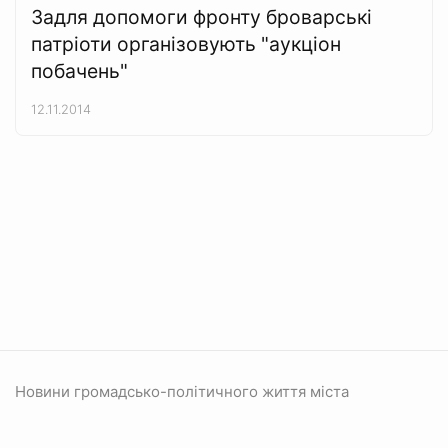
Задля допомоги фронту броварські
патріоти організовують "аукціон
побачень"
12.11.2014
Новини громадсько-політичного життя міста