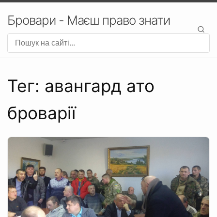
Бровари - Маєш право знати
Тег: авангард ато
броварії