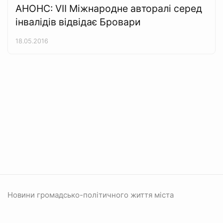
АНОНС: VII Міжнародне авторалі серед
інвалідів відвідає Бровари
18.05.2016
Новини громадсько-політичного життя міста