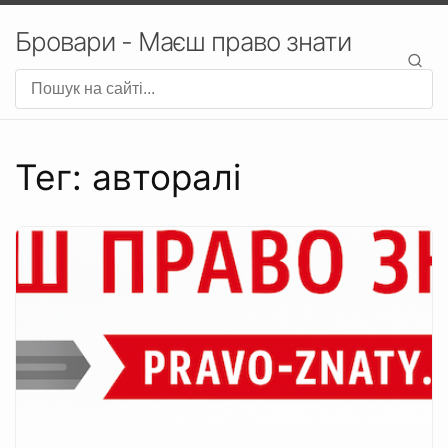
Бровари - Маєш право знати
Тег: авторалі