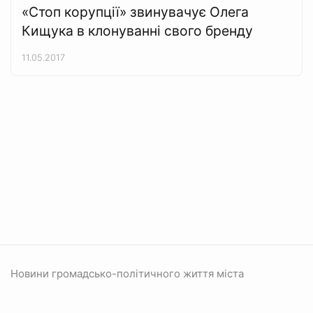
«Стоп корупції» звинувачує Олега
Кищука в клонуванні свого бренду
11.05.2017
Новини громадсько-політичного життя міста