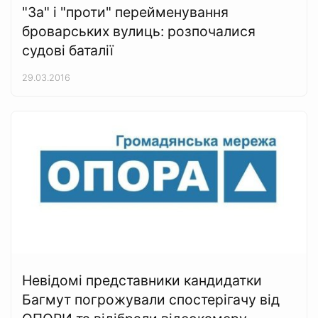
"За" і "проти" перейменування
броварських вулиць: розпочалися
судові баталії
29.03.2016
Невідомі представники кандидатки
Багмут погрожували спостерігачу від