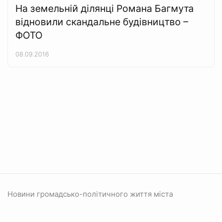
На земельній ділянці Романа Багмута
відновили скандальне будівництво –
ФОТО
08.09.2016
Новини громадсько-політичного життя міста