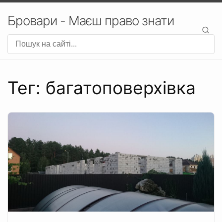
Бровари - Маєш право знати
Тег: багатоповерхівка