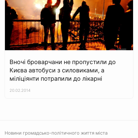
Вночі броварчани не пропустили до
Києва автобуси з силовиками, а
міліціянти потрапили до лікарні
20.02.2014
Новини громадсько-політичного життя міста