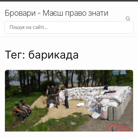
Бровари - Маєш право знати
Тег: барикада