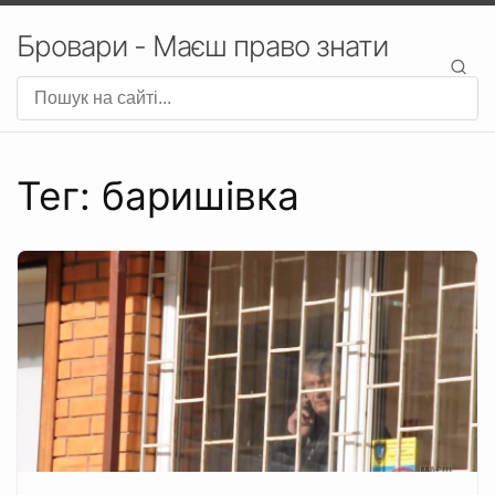
Бровари - Маєш право знати
Тег: баришівка