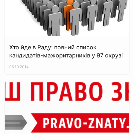
Хто йде в Раду: повний список
кандидатів-мажоритарників у 97 окрузі
06.10.2014