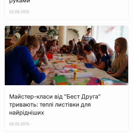
руками
02.06.2015
Майстер-класи від "Бест Друга"
тривають: теплі листівки для
найрідніших
05.05.2015