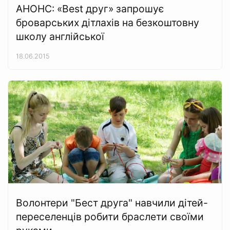
АНОНС: «Best друг» запрошує
броварських дітлахів на безкоштовну
школу англійської
18.06.2015
Волонтери "Бест друга" навчили дітей-
переселенців робити браслети своїми