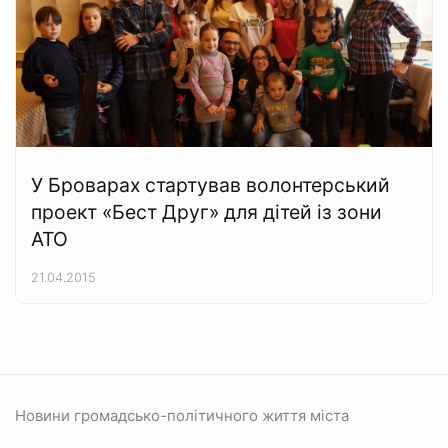
У Броварах стартував волонтерський
проект «Бест Друг» для дітей із зони
АТО
21.04.2015
Новини громадсько-політичного життя міста