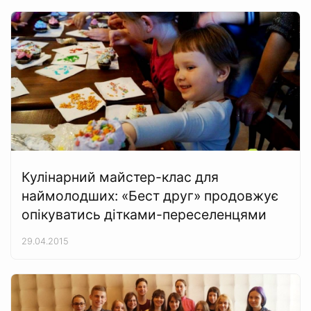
Кулінарний майстер-клас для
наймолодших: «Бест друг» продовжує
опікуватись дітками-переселенцями
29.04.2015