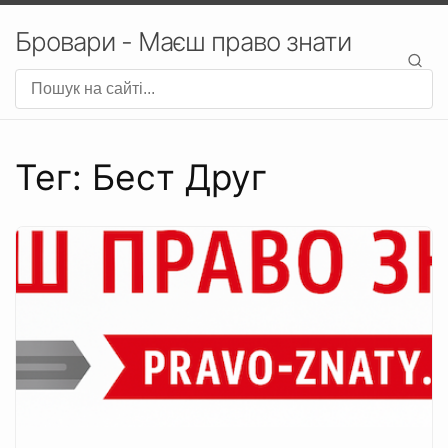
Бровари - Маєш право знати
Тег: Бест Друг