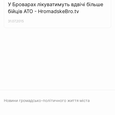
У Броварах лікуватимуть вдвічі більше
бійців АТО - HromadskeBro.tv
31.07.2015
Новини громадсько-політичного життя міста