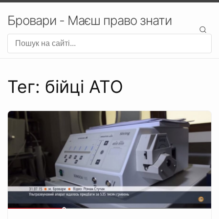
Бровари - Маєш право знати
Тег: бійці АТО