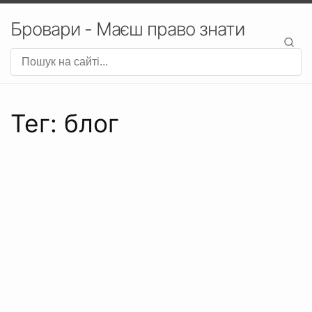
Бровари - Маєш право знати
Тег: блог