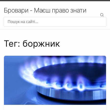
Бровари - Маєш право знати
Тег: боржник