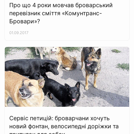
Про що 4 роки мовчав броварський
перевізник сміття «Комунтранс-
Бровари»?
01.09.2017
Сервіс петицій: броварчани хочуть
новий фонтан, велосипедні доріжки та