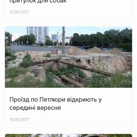
притулок для собак
21.08.2017
Проїзд по Петлюри відкриють у
середині вересня
16.08.2017