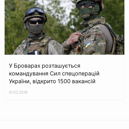
У Броварах розташується
командування Сил спецоперацій
України, відкрито 1500 вакансій
01.02.2016