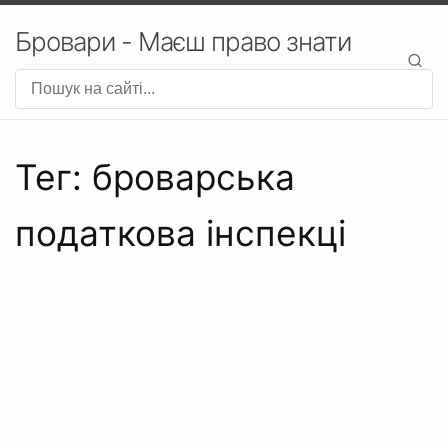
Бровари - Маєш право знати
Тег: броварська
податкова інспекці