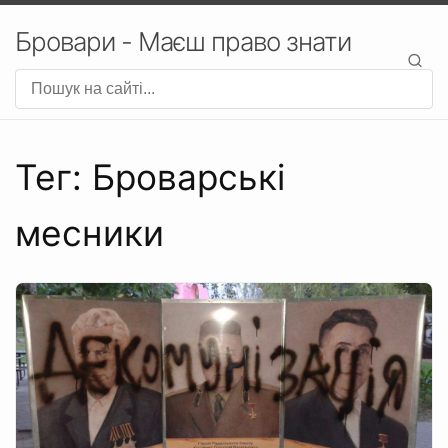
Бровари - Маєш право знати
Тег: Броварські
месники