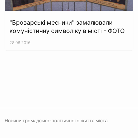
"Броварські месники" замалювали
комуністичну символіку в місті - ФОТО
28.06.2016
Новини громадсько-політичного життя міста