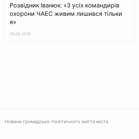
Розвідник Іванюк: «З усіх командирів
охорони ЧАЕС живим лишився тільки
я»
25.04.2016
Новини громадсько-політичного життя міста