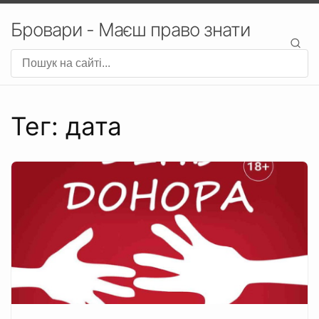
Бровари - Маєш право знати
Тег: дата