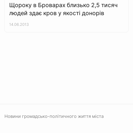
Щороку в Броварах близько 2,5 тисяч
людей здає кров у якості донорів
14.06.2013
Новини громадсько-політичного життя міста