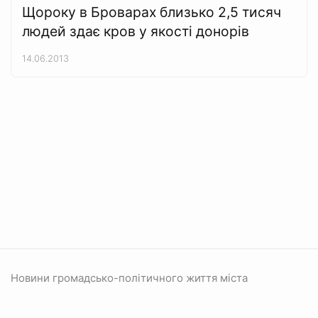
Щороку в Броварах близько 2,5 тисяч
людей здає кров у якості донорів
14.06.2013
Новини громадсько-політичного життя міста